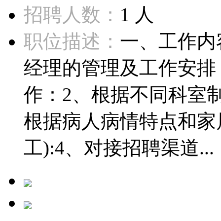
招聘人数：
1 人
职位描述：
一、工作内
经理的管理及工作安排
作：2、根据不同科室制
根据病人病情特点和家
工):4、对接招聘渠道...