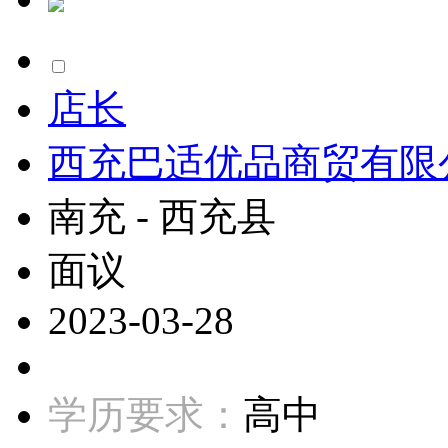
店长
西充巴适优品商贸有限
南充 - 西充县
面议
2023-03-28
学历要求：
高中