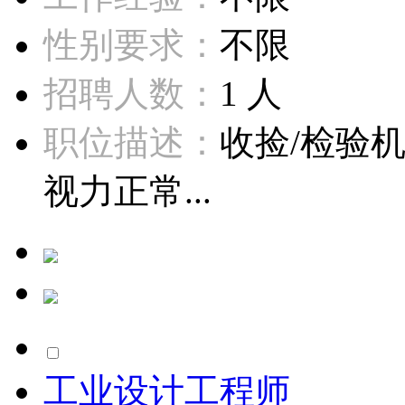
性别要求：
不限
招聘人数：
1 人
职位描述：
收捡/检验
视力正常...
工业设计工程师