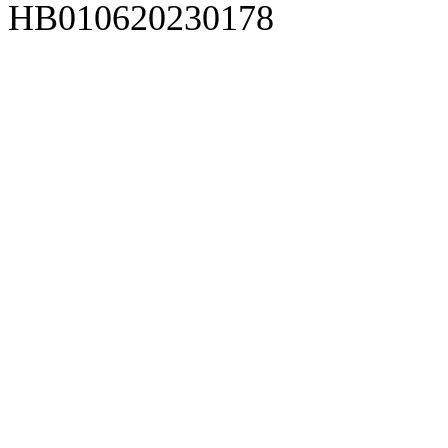
HB010620230178
929人才网
929招聘网
南方人才网
919人才网
939人才网
520人才
92
联合人才网
联合招聘网
888人才网
163人才网
163招聘网
985人才网
21
同城招聘网
毕业生求职网
域名抢注网
招聘人才网
中国直聘网
中国人才招聘网
中
直聘招聘网
人才网
武汉人才网
520人才网
28人才网
最新招聘信息
最