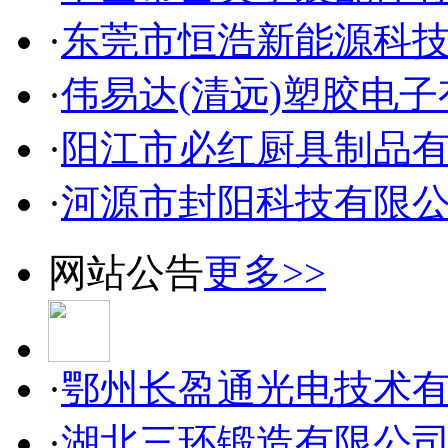
·
东莞市恒浩新能源科
·
伟易达(清远)塑胶电
·
阳江市必红厨具制品
·
河源市封阳科技有限
网站公告
更多>>
·
鄂州长盈通光电技术
·
湖北三环锻造有限公