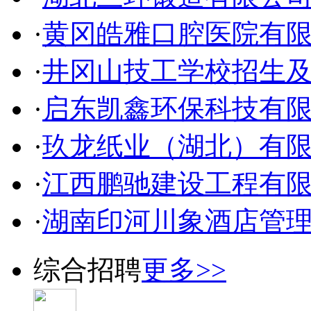
·
黄冈皓雅口腔医院有
·
井冈山技工学校招生
·
启东凯鑫环保科技有
·
玖龙纸业（湖北）有
·
江西鹏驰建设工程有
·
湖南印河川象酒店管
综合招聘
更多>>