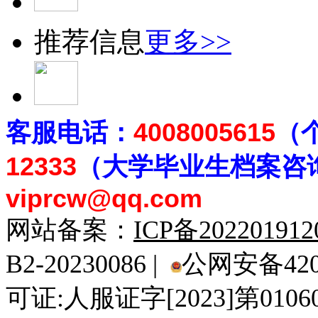
推荐信息
更多>>
客
服电话：
4008005615
（
12333
（大学毕业生档案
咨
viprcw@qq.com
网站备案：
ICP备20220191
B2-20230086 |
公网安备4201
可证:人服证字[2023]第010