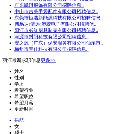
广东凯琪服饰有限公司招聘信息..
中山市吉美手袋配件有限公司招聘信息..
东莞市恒浩新能源科技有限公司招聘信息..
伟易达(清远)塑胶电子有限公司招聘信..
阳江市必红厨具制品有限公司招聘信息..
河源市封阳科技有限公司招聘信息..
安之源（广东）保安服务有限公司汕尾市..
梅州市宝佳科技有限公司招聘信息..
丽江最新求职信息
更多>>
姓名
性别
学历
希望行业
希望职位
希望月薪
更新时间
岳航
女
硕士