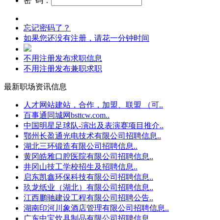
密 码：
忘记密码了？
如果您还没有注册，请花一分钟时间
不用注册发布求职信息
不用注册发布兼职求职
最新职场资讯信息
人才网站建站，合作，加盟、联盟 （可..
百事通同城网bsttcw.com..
中国明星足球队-演出及表演赛项目推介..
鄂州长盈通光电技术有限公司招聘信息..
湖北三环锻造有限公司招聘信息..
黄冈皓雅口腔医院有限公司招聘信息..
井冈山技工学校招生及招聘信息..
启东凯鑫环保科技有限公司招聘信息..
玖龙纸业（湖北）有限公司招聘信息..
江西鹏驰建设工程有限公司招聘公告..
湖南印河川象酒店管理有限公司招聘信息..
广东中宝炊具制品有限公司招聘信息..