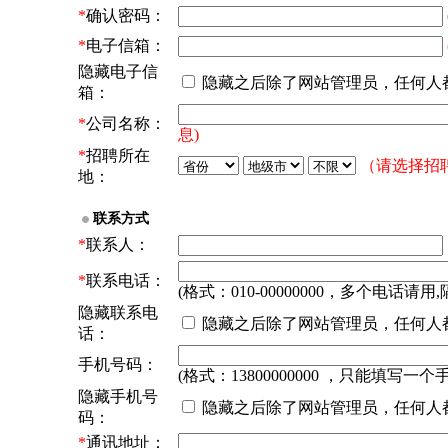
*
确认密码：
*
电子信箱：
隐藏电子信
隐藏之后除了网站管理员，任何人
箱：
*
公司名称：
息)
*
招聘所在
（请选择招
地：
联系方式
*
联系人：
*
联系电话：
(格式：010-00000000，多个电话请用,
隐藏联系电
隐藏之后除了网站管理员，任何人
话：
手机号码：
(格式：13800000000 ，只能填写一个
隐藏手机号
隐藏之后除了网站管理员，任何人
码：
*
通讯地址：