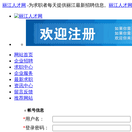
丽江人才网
-为求职者每天提供丽江最新招聘信息。
丽江人才
网站首页
企业招聘
求职中心
企业服务
最新求职
资讯中心
留言反馈
推荐网站
帐号信息
*
用户名：
*
登录密码：