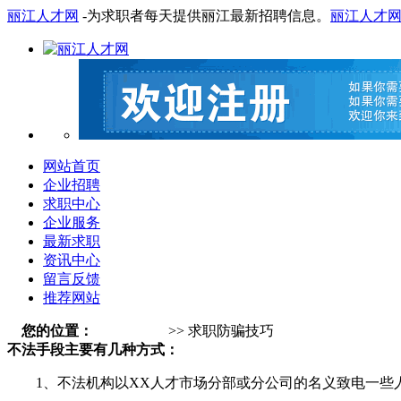
丽江人才网
-为求职者每天提供丽江最新招聘信息。
丽江人才
网站首页
企业招聘
求职中心
企业服务
最新求职
资讯中心
留言反馈
推荐网站
您的位置：
丽江人才网
>> 求职防骗技巧
不法手段主要有几种方式：
1、不法机构以XX人才市场分部或分公司的名义致电一些人才